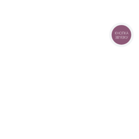
КНОПКА
ЗВ'ЯЗКУ