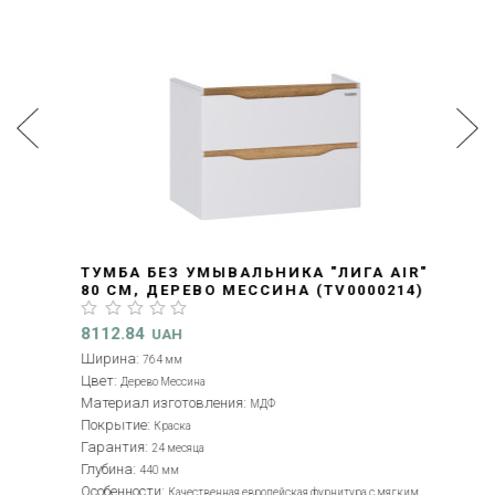
ТУМБА БЕЗ УМЫВАЛЬНИКА "ЛИГА AIR"
80 СМ, ДЕРЕВО МЕССИНА (TV0000214)
8112.84
UAH
Ширина:
764 мм
Цвет:
Дерево Мессина
Материал изготовления:
МДФ
Покрытие:
Краска
Гарантия:
24 месяца
Глубина:
440 мм
Особенности:
Качественная европейская фурнитура с мягким