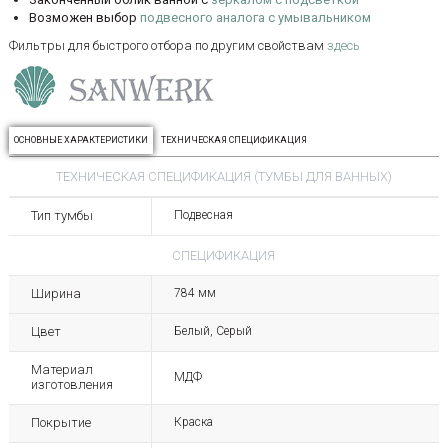
Возможен выбор
подвесного аналога с умывальником
Фильтры для быстрого отбора по другим свойствам
здесь
ОСНОВНЫЕ ХАРАКТЕРИСТИКИ
ТЕХНИЧЕСКАЯ СПЕЦИФИКАЦИЯ
ТЕХНИЧЕСКАЯ СПЕЦИФИКАЦИЯ (ТУМБЫ ДЛЯ ВАННЫХ)
Тип тумбы
Подвесная
СПЕЦИФИКАЦИЯ
Ширина
784 мм
Цвет
Белый, Серый
Материал
МДФ
изготовления
Покрытие
Краска