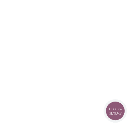
КНОПКА
ЗВ'ЯЗКУ