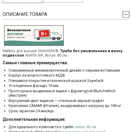
ОПИСАНИЕ ТОВАРА
Мебель для ванной SANWERK®:
Тумба без умывальника в ванну
подвесная
АМАТА AIR, белая, 80 см.
Самые главные преимущества:
Современный минималистичный дизайн с серыми вставками
Корпус из влагостойкого МДФ
Глянцевое покрытие итальянской краской Sayerlack
Утолщённые фасады 19 мм
Просторные выдвижные ящики с фурнитурой Blum/Hettich
(Австрия)
Внутренний цвет ящиков — стильный чёрный графит
Крепления CAMAR (Италия), выдерживают нагрузку до 100 кг
Срок гарантии 24 месяца
Дополнительная информация:
Для идеального комплекта к тумбе:
пенал 40 см
Законченный облик ванной с
зеркалом с подсветкой