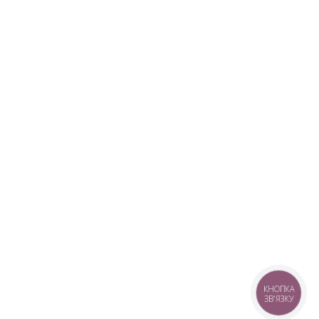
КНОПКА
ЗВ'ЯЗКУ