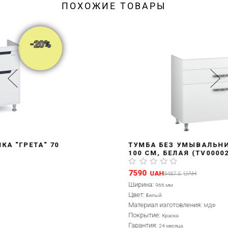
ПОХОЖИЕ ТОВАРЫ
-20%
ТУМБА БЕЗ УМЫВАЛЬНИКА "СИЕРРА"
100 СМ, БЕЛАЯ (TV0000241)
7590
UAH
UAH
9487.5
Ширина:
966 мм
Цвет:
Белый
Материал изготовления:
МДФ
Покрытие:
Краска
Гарантия:
24 месяца