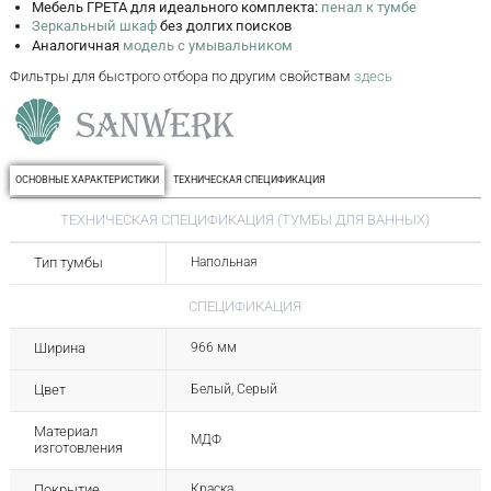
Мебель ГРЕТА для идеального комплекта:
пенал к тумбе
Зеркальный шкаф
без долгих поисков
Аналогичная
модель с умывальником
Фильтры для быстрого отбора по другим свойствам
здесь
ОСНОВНЫЕ ХАРАКТЕРИСТИКИ
ТЕХНИЧЕСКАЯ СПЕЦИФИКАЦИЯ
ТЕХНИЧЕСКАЯ СПЕЦИФИКАЦИЯ (ТУМБЫ ДЛЯ ВАННЫХ)
Тип тумбы
Напольная
СПЕЦИФИКАЦИЯ
Ширина
966 мм
Цвет
Белый, Серый
Материал
МДФ
изготовления
Покрытие
Краска