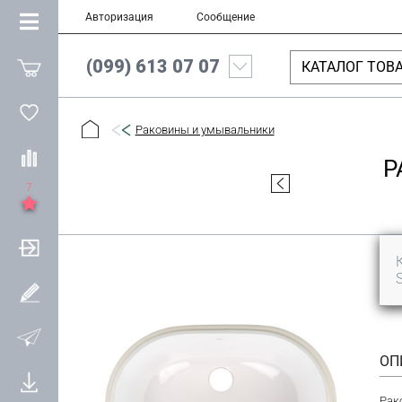
Авторизация
Сообщение
(099) 613 07 07
КАТАЛОГ ТОВ
Раковины и умывальники
Р
7
ОП
Рак