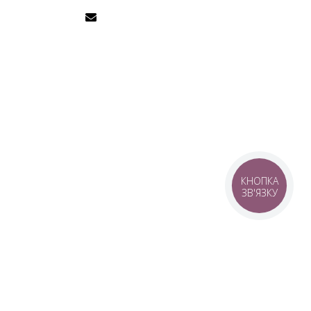
КНОПКА
ЗВ'ЯЗКУ