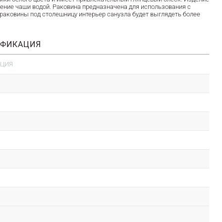
ние чаши водой. Раковина предназначена для использования с
аковины под столешницу интерьер санузла будет выглядеть более
ИФИКАЦИЯ
АЦИЯ