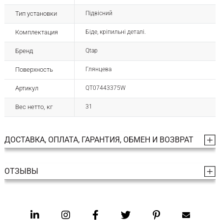
Тип установки
Підвісний
Комплектация
Біде, кріпильні деталі.
Бренд
Qtap
Поверхность
Глянцева
Артикул
QT07443375W
Вес нетто, кг
31
ДОСТАВКА, ОПЛАТА, ГАРАНТИЯ, ОБМЕН И ВОЗВРАТ
ОТЗЫВЫ