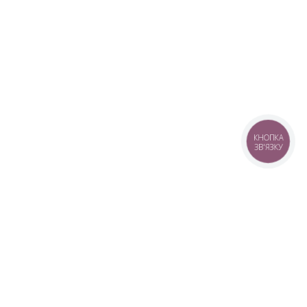
КНОПКА
ЗВ'ЯЗКУ