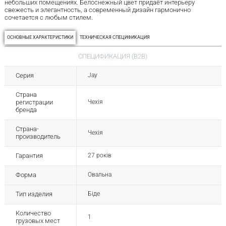
небольших помещениях. Белоснежный цвет придаёт интерьеру
свежесть и элегантность, а современный дизайн гармонично
сочетается с любым стилем.
ОСНОВНЫЕ ХАРАКТЕРИСТИКИ
ТЕХНИЧЕСКАЯ СПЕЦИФИКАЦИЯ
СПЕЦИФИКАЦИЯ (B2B)
Серия
Jay
Страна
регистрации
Чехія
бренда
Страна-
Чехія
производитель
Гарантия
27 років
Форма
Овальна
Тип изделия
Біде
Количество
1
грузовых мест