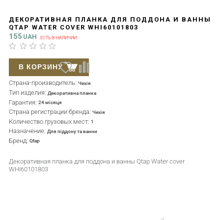
ДЕКОРАТИВНАЯ ПЛАНКА ДЛЯ ПОДДОНА И ВАННЫ
QTAP WATER COVER WHI60101803
155
UAH
ЕСТЬ В НАЛИЧИИ
В КОРЗИНУ
Страна-производитель:
Чехія
Тип изделия:
Декоративна планка
Гарантия:
24 місяця
Страна регистрации бренда:
Чехія
Количество грузовых мест:
1
Назначение:
Для піддону та ванни
Бренд:
Qtap
Декоративная планка для поддона и ванны Qtap Water cover
WHI60101803