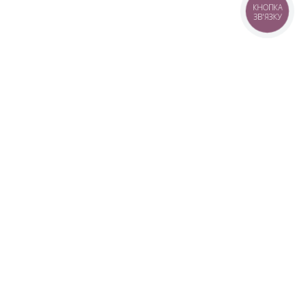
КНОПКА
ЗВ'ЯЗКУ