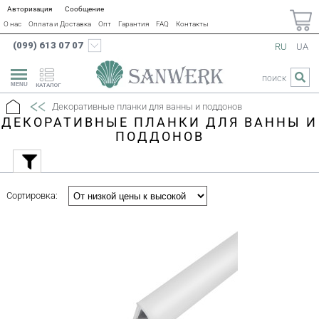
Авторизация
Сообщение
О нас
Оплата и Доставка
Опт
Гарантия
FAQ
Контакты
(099) 613 07 07
RU
UA
ПОИСК
КАТАЛОГ
Декоративные планки для ванны и поддонов
ДЕКОРАТИВНЫЕ ПЛАНКИ ДЛЯ ВАННЫ И
ПОДДОНОВ
Сортировка: