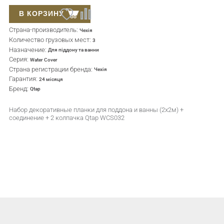
В КОРЗИНУ
Страна-производитель:
Чехія
Количество грузовых мест:
3
Назначение:
Для піддону та ванни
Серия:
Water Cover
Страна регистрации бренда:
Чехія
Гарантия:
24 місяця
Бренд:
Qtap
Набор декоративные планки для поддона и ванны (2x2м) +
соединение + 2 колпачка Qtap WCS032