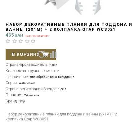
НАБОР ДЕКОРАТИВНЫЕ ПЛАНКИ ДЛЯ ПОДДОНА И
ВАННЫ (2X1М) + 2 КОЛПАЧКА QTAP WCS021
465
UAH
ЕСТЬ В НАЛИЧИИ
В КОРЗИНУ
Страна-производитель:
Чехія
Количество грузовых мест:
2
Назначение:
Для обробки ванн та піддонів
Серия:
Water cover
Страна регистрации бренда:
Чехія
Гарантия:
24 місяця
Бренд:
Qtap
Набор декоративные планки для поддона и ванны (2x1м) + 2
колпачка Qtap WCS021