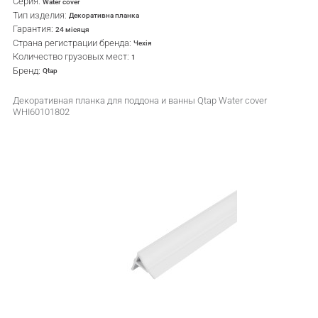
Серия:
Water cover
Тип изделия:
Декоративна планка
Гарантия:
24 місяця
Страна регистрации бренда:
Чехія
Количество грузовых мест:
1
Бренд:
Qtap
Декоративная планка для поддона и ванны Qtap Water cover
WHI60101802