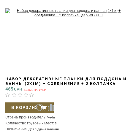
НАБОР ДЕКОРАТИВНЫЕ ПЛАНКИ ДЛЯ ПОДДОНА И
ВАННЫ (2X1М) + СОЕДИНЕНИЕ + 2 КОЛПАЧКА
QTAP WCS011
465
UAH
ЕСТЬ В НАЛИЧИИ
В КОРЗИНУ
Страна-производитель:
Чехія
Количество грузовых мест:
3
Назначение:
Для піддона та ванни