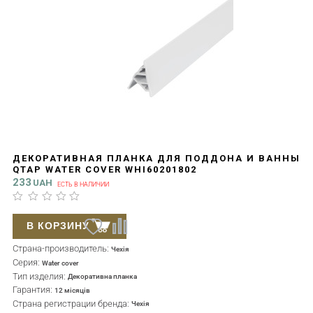
ДЕКОРАТИВНАЯ ПЛАНКА ДЛЯ ПОДДОНА И ВАННЫ
QTAP WATER COVER WHI60201802
233
UAH
ЕСТЬ В НАЛИЧИИ
В КОРЗИНУ
Страна-производитель:
Чехія
Серия:
Water cover
Тип изделия:
Декоративна планка
Гарантия:
12 місяців
Страна регистрации бренда:
Чехія