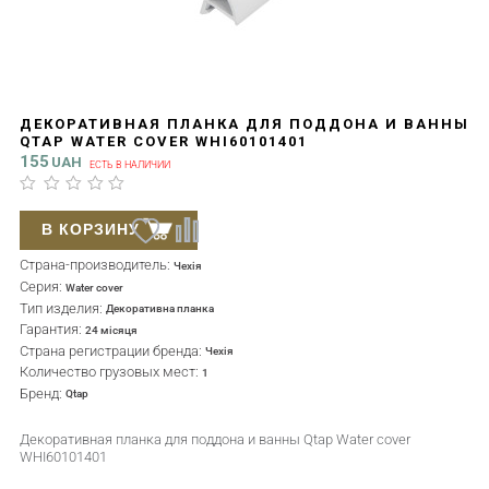
ДЕКОРАТИВНАЯ ПЛАНКА ДЛЯ ПОДДОНА И ВАННЫ
QTAP WATER COVER WHI60101401
155
UAH
ЕСТЬ В НАЛИЧИИ
В КОРЗИНУ
Страна-производитель:
Чехія
Серия:
Water cover
Тип изделия:
Декоративна планка
Гарантия:
24 місяця
Страна регистрации бренда:
Чехія
Количество грузовых мест:
1
Бренд:
Qtap
Декоративная планка для поддона и ванны Qtap Water cover
WHI60101401