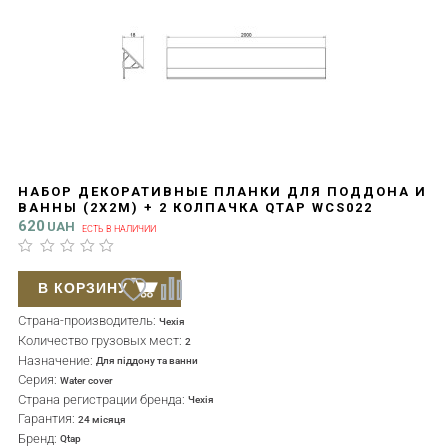
НАБОР ДЕКОРАТИВНЫЕ ПЛАНКИ ДЛЯ ПОДДОНА И
ВАННЫ (2X2М) + 2 КОЛПАЧКА QTAP WCS022
620
UAH
ЕСТЬ В НАЛИЧИИ
В КОРЗИНУ
Страна-производитель:
Чехія
Количество грузовых мест:
2
Назначение:
Для піддону та ванни
Серия:
Water cover
Страна регистрации бренда:
Чехія
Гарантия:
24 місяця
Бренд:
Qtap