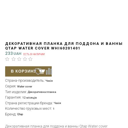
ДЕКОРАТИВНАЯ ПЛАНКА ДЛЯ ПОДДОНА И ВАННЫ
QTAP WATER COVER WHI60201401
233
UAH
ЕСТЬ В НАЛИЧИИ
В КОРЗИНУ
Страна-производитель:
Чехія
Серия:
Water cover
Тип изделия:
Декоративна планка
Гарантия:
12 місяців
Страна регистрации бренда:
Чехія
Количество грузовых мест:
1
Бренд:
Qtap
Декоративная планка для поддона и ванны Qtap Water cover