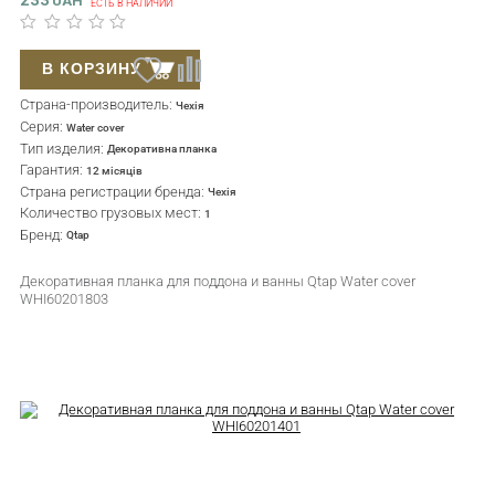
233
UAH
ЕСТЬ В НАЛИЧИИ
В КОРЗИНУ
Страна-производитель:
Чехія
Серия:
Water cover
Тип изделия:
Декоративна планка
Гарантия:
12 місяців
Страна регистрации бренда:
Чехія
Количество грузовых мест:
1
Бренд:
Qtap
Декоративная планка для поддона и ванны Qtap Water cover
WHI60201803