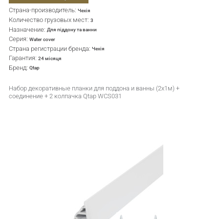
Страна-производитель:
Чехія
Количество грузовых мест:
3
Назначение:
Для піддону та ванни
Серия:
Water cover
Страна регистрации бренда:
Чехія
Гарантия:
24 місяця
Бренд:
Qtap
Набор декоративные планки для поддона и ванны (2x1м) +
соединение + 2 колпачка Qtap WCS031