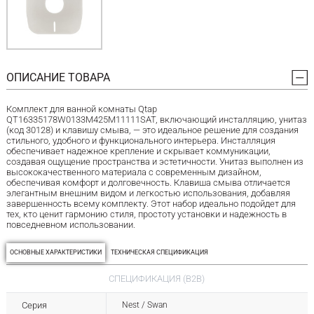
ОПИСАНИЕ ТОВАРА
Комплект для ванной комнаты Qtap
QT16335178W0133M425M11111SAT, включающий инсталляцию, унитаз
(код 30128) и клавишу смыва, — это идеальное решение для создания
стильного, удобного и функционального интерьера. Инсталляция
обеспечивает надежное крепление и скрывает коммуникации,
создавая ощущение пространства и эстетичности. Унитаз выполнен из
высококачественного материала с современным дизайном,
обеспечивая комфорт и долговечность. Клавиша смыва отличается
элегантным внешним видом и легкостью использования, добавляя
завершенность всему комплекту. Этот набор идеально подойдет для
тех, кто ценит гармонию стиля, простоту установки и надежность в
повседневном использовании.
ОСНОВНЫЕ ХАРАКТЕРИСТИКИ
ТЕХНИЧЕСКАЯ СПЕЦИФИКАЦИЯ
СПЕЦИФИКАЦИЯ (B2B)
Серия
Nest / Swan