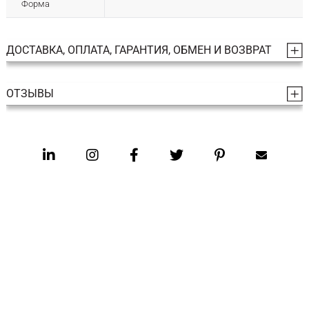
Форма
ДОСТАВКА, ОПЛАТА, ГАРАНТИЯ, ОБМЕН И ВОЗВРАТ
ОТЗЫВЫ