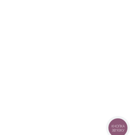
КНОПКА
ЗВ'ЯЗКУ