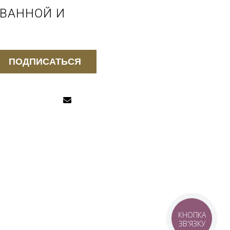
 ВАННОЙ И
ПОДПИСАТЬСЯ
КНОПКА
ЗВ'ЯЗКУ