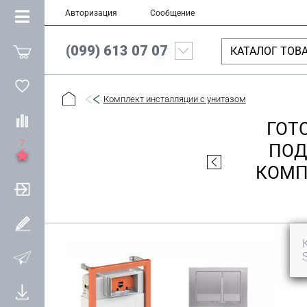
Авторизация
Сообщение
(099) 613 07 07
КАТАЛОГ ТОВ
Комплект инсталляции с унитазом
ГОТ
7
ПОД
КОМП