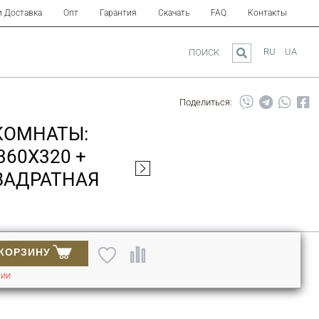
и Доставка
Опт
Гарантия
Скачать
FAQ
Контакты
RU
UA
ПОИСК
Поделиться:
КОМНАТЫ:
360Х320 +
КВАДРАТНАЯ
 КОРЗИНУ
ЧИИ