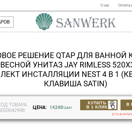
О нас
Оплата 
АРОВ
ОВОЕ РЕШЕНИЕ QTAP ДЛЯ ВАННОЙ 
ВЕСНОЙ УНИТАЗ JAY RIMLESS 520Х
ЛЕКТ ИНСТАЛЛЯЦИИ NEST 4 В 1 (
КЛАВИША SATIN)
КУПИТЬ
КОД ТОВАРА:
В
В 1 КЛИК
ЦЕНА:
14248
UAH
SD00042998
ЕСТЬ В НАЛИ