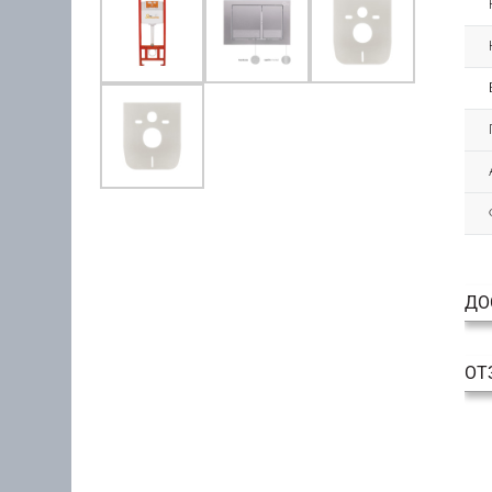
ДО
ОТ