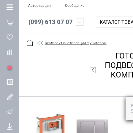
Авторизация
Сообщение
(099) 613 07 07
КАТАЛОГ ТОВ
Комплект инсталляции с унитазом
ГОТ
7
ПОДВЕС
КОМП