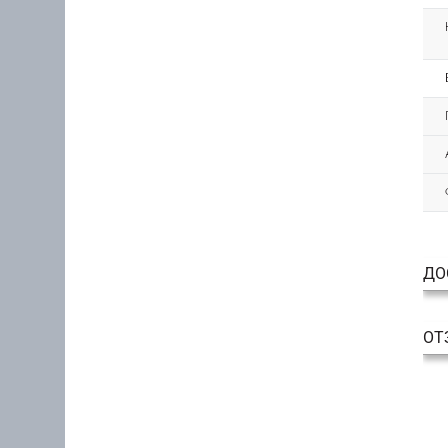
ДО
ОТ