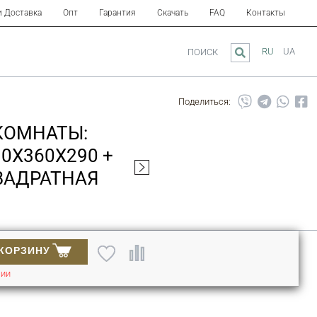
и Доставка
Опт
Гарантия
Скачать
FAQ
Контакты
RU
UA
ПОИСК
Поделиться:
КОМНАТЫ:
0X360X290 +
КВАДРАТНАЯ
 КОРЗИНУ
ЧИИ