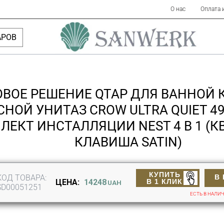
О нас
Оплата 
АРОВ
ОВОЕ РЕШЕНИЕ QTAP ДЛЯ ВАННОЙ 
НОЙ УНИТАЗ CROW ULTRA QUIET 49
ЛЕКТ ИНСТАЛЛЯЦИИ NEST 4 В 1 (
КЛАВИША SATIN)
КУПИТЬ
КОД ТОВАРА:
В
В 1 КЛИК
ЦЕНА:
14248
UAH
SD00051251
ЕСТЬ В НАЛИ