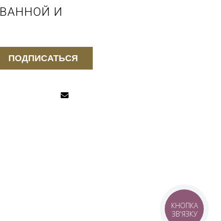
 ВАННОЙ И
ПОДПИСАТЬСЯ
КНОПКА
ЗВ'ЯЗКУ