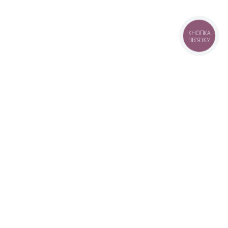
КНОПКА
ЗВ'ЯЗКУ
+38 (099) 613-07-07
+38 (098) 613-07-07