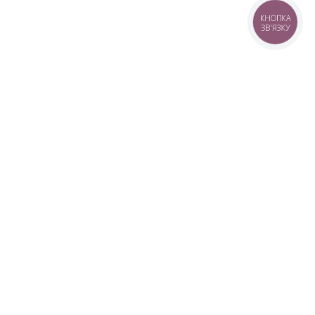
КНОПКА
ЗВ'ЯЗКУ
+38 (099) 613-07-07
+38 (098) 613-07-07
+38 (073) 613-07-07