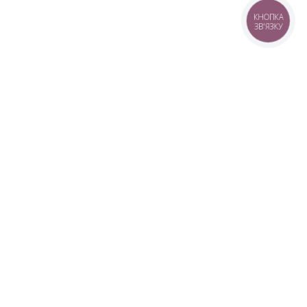
КНОПКА
ЗВ'ЯЗКУ
+38 (099) 613-07-07
+38 (098) 613-07-07
+38 (073) 613-07-07