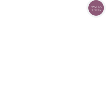
КНОПКА
ЗВ'ЯЗКУ
+38 (099) 613-07-07
+38 (098) 613-07-07
+38 (073) 613-07-07