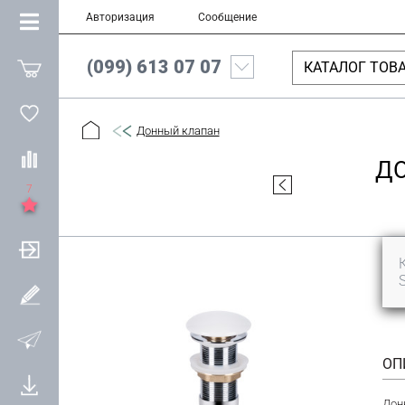
Авторизация
Сообщение
(099) 613 07 07
КАТАЛОГ ТОВ
Донный клапан
ДО
7
ОП
Дон