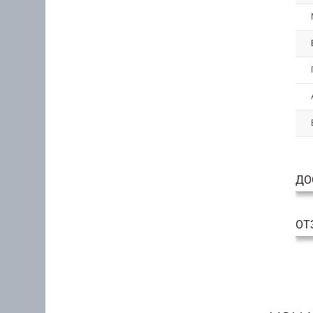
ДО
ОТ