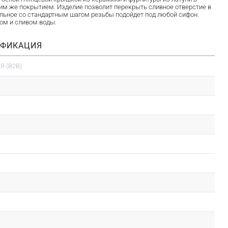
ким же покрытием. Изделие позволит перекрыть сливное отверстие в
альное со стандартным шагом резьбы подойдет под любой сифон.
ром и сливом воды.
ИФИКАЦИЯ
 (B2B)