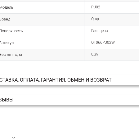
Модель
PU02
Бренд
Qtap
Поверхность
Глянцева
Артикул
QT066PU02W
Вес нетто, кг
0,39
СТАВКА, ОПЛАТА, ГАРАНТИЯ, ОБМЕН И ВОЗВРАТ
ЗЫВЫ