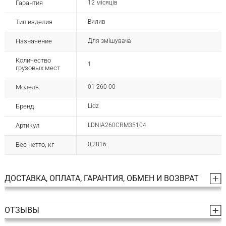
Гарантия
12 місяців
Тип изделия
Вилив
Назначение
Для змішувача
Количество
1
грузовых мест
Модель
01 260 00
Бренд
Lidz
Артикул
LDNIA260CRM35104
Вес нетто, кг
0,2816
ДОСТАВКА, ОПЛАТА, ГАРАНТИЯ, ОБМЕН И ВОЗВРАТ
ОТЗЫВЫ