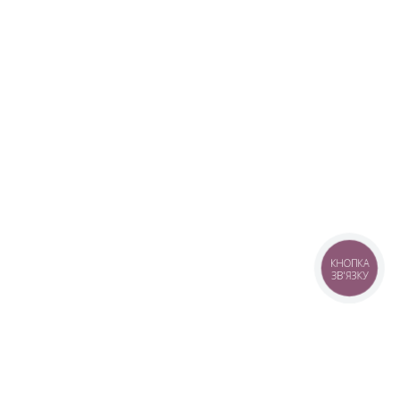
КНОПКА
ЗВ'ЯЗКУ