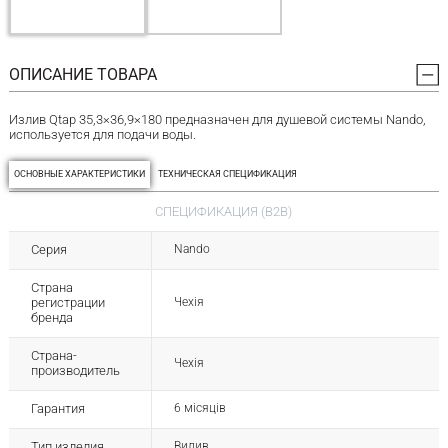
ОПИСАНИЕ ТОВАРА
Излив Qtap 35,3×36,9×180 предназначен для душевой системы Nando,
используется для подачи воды.
ОСНОВНЫЕ ХАРАКТЕРИСТИКИ
ТЕХНИЧЕСКАЯ СПЕЦИФИКАЦИЯ
СПЕЦИФИКАЦИЯ (B2B)
Серия
Nando
Страна
регистрации
Чехія
бренда
Страна-
Чехія
производитель
Гарантия
6 місяців
Тип изделия
Вилив