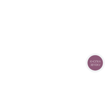
КНОПКА
ЗВ'ЯЗКУ