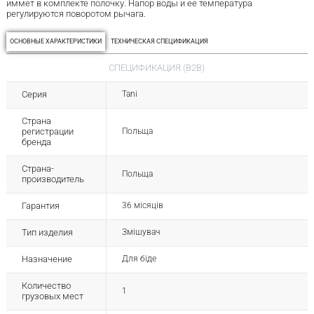
иммет в комплекте полочку. Напор воды и ее температура
регулируются поворотом рычага.
ОСНОВНЫЕ ХАРАКТЕРИСТИКИ
ТЕХНИЧЕСКАЯ СПЕЦИФИКАЦИЯ
СПЕЦИФИКАЦИЯ (B2B)
Серия
Tani
Страна
регистрации
Польща
бренда
Страна-
Польща
производитель
Гарантия
36 місяців
Тип изделия
Змішувач
Назначение
Для біде
Количество
1
грузовых мест