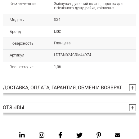
Комплектация
Змішувач, душовий шланг, воронка для
гігієнічного душу, рейка, кріплення
Модель
024
Бренд
Lidz
Поверхность
Глянцева
Артикул
LDTAN024CRM44974
Вес нетто, кг
1,56
ДОСТАВКА, ОПЛАТА, ГАРАНТИЯ, ОБМЕН И ВОЗВРАТ
ОТЗЫВЫ