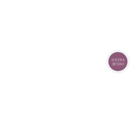
КНОПКА
ЗВ'ЯЗКУ