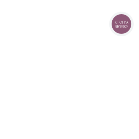
КНОПКА
ЗВ'ЯЗКУ
+38 (099) 613-07-07