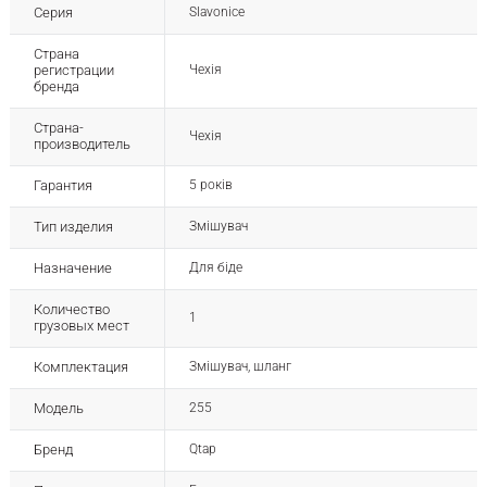
Серия
Slavonice
Страна
регистрации
Чехія
бренда
Страна-
Чехія
производитель
Гарантия
5 років
Тип изделия
Змішувач
Назначение
Для біде
Количество
1
грузовых мест
Комплектация
Змішувач, шланг
Модель
255
Бренд
Qtap