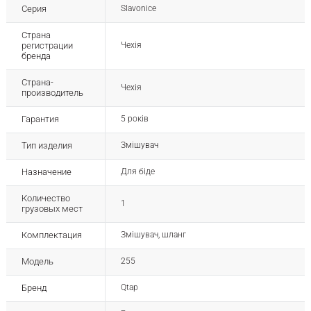
Серия
Slavonice
Страна
регистрации
Чехія
бренда
Страна-
Чехія
производитель
Гарантия
5 років
Тип изделия
Змішувач
Назначение
Для біде
Количество
1
грузовых мест
Комплектация
Змішувач, шланг
Модель
255
Бренд
Qtap