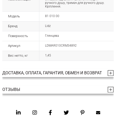
ручного душу, тримач для ручного душу.
Кріплення.
Модель
81 010 00
Бренд
Lidz
Поверхность
Глянцева
Артикул
LDMAR010CRM34892
Вес нетто, кг
1,45
ДОСТАВКА, ОПЛАТА, ГАРАНТИЯ, ОБМЕН И ВОЗВРАТ
ОТЗЫВЫ