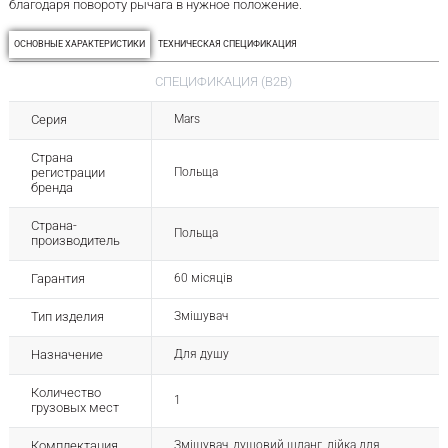
благодаря повороту рычага в нужное положение.
ОСНОВНЫЕ ХАРАКТЕРИСТИКИ
ТЕХНИЧЕСКАЯ СПЕЦИФИКАЦИЯ
СПЕЦИФИКАЦИЯ (B2B)
Серия
Mars
Страна
регистрации
Польща
бренда
Страна-
Польща
производитель
Гарантия
60 місяців
Тип изделия
Змішувач
Назначение
Для душу
Количество
1
грузовых мест
Комплектация
Змішувач, душовий шланг, лійка для