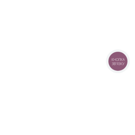
КНОПКА
ЗВ'ЯЗКУ