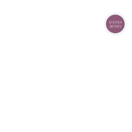
КНОПКА
ЗВ'ЯЗКУ
+38 (099) 613-07-07