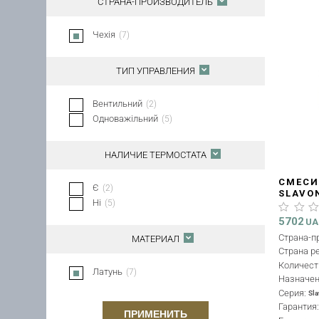
СТРАНА-ПРОИЗВОДИТЕЛЬ
Чехія
(
7
)
ТИП УПРАВЛЕНИЯ
Вентильний
(
2
)
Одноважільний
(
5
)
НАЛИЧИЕ ТЕРМОСТАТА
СМЕСИ
Є
(
2
)
SLAVO
Ні
(
5
)
QTSLA
5702
U
Страна-п
МАТЕРИАЛ
Страна р
Количест
Латунь
(
7
)
Назначе
Серия:
Sl
Гарантия
ПРИМЕНИТЬ