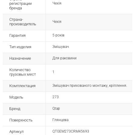
регистрации
Чехія
бренда
Страна-
Чехія
производитель
Гарантия
5 років
Тип изделия
Змішувач
Назначение
Для раковини
Количество
1
грузовых мест
Комплектация
Змішувач прихованого монтажу, кріплення.
Модель
273
Бренд
Qtap
Поверхность
Глянцева
Артикул
QTGEM273CRM45693