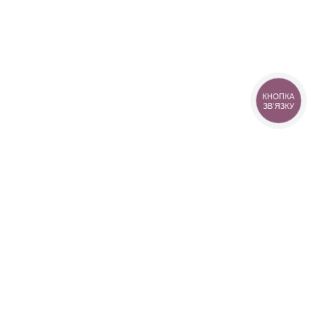
КНОПКА
ЗВ'ЯЗКУ