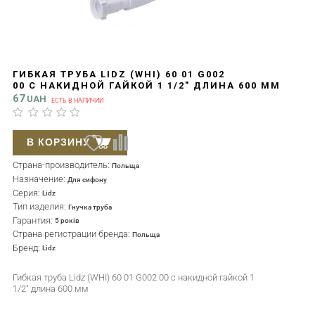
ГИБКАЯ ТРУБА LIDZ (WHI) 60 01 G002
00 С НАКИДНОЙ ГАЙКОЙ 1 1/2" ДЛИНА 600 ММ
67
UAH
ЕСТЬ В НАЛИЧИИ
В КОРЗИНУ
Страна-производитель:
Польща
Назначение:
Для сифону
Серия:
Lidz
Тип изделия:
Гнучка труба
Гарантия:
5 років
Страна регистрации бренда:
Польща
Бренд:
Lidz
Гибкая труба Lidz (WHI) 60 01 G002 00 с накидной гайкой 1
1/2" длина 600 мм