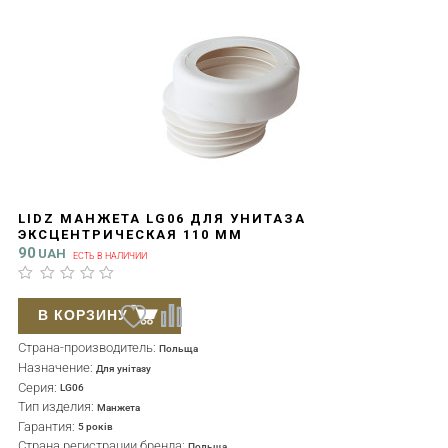
LIDZ МАНЖЕТА LG06 ДЛЯ УНИТАЗА
ЭКСЦЕНТРИЧЕСКАЯ 110 ММ
90
UAH
ЕСТЬ В НАЛИЧИИ
В КОРЗИНУ
Страна-производитель:
Польща
Назначение:
Для унітазу
Серия:
LG06
Тип изделия:
Манжета
Гарантия:
5 років
Страна регистрации бренда:
Польща