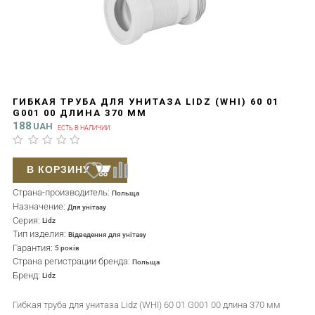
ГИБКАЯ ТРУБА ДЛЯ УНИТАЗА LIDZ (WHI) 60 01
G001 00 ДЛИНА 370 ММ
188
UAH
ЕСТЬ В НАЛИЧИИ
В КОРЗИНУ
Страна-производитель:
Польща
Назначение:
Для унітазу
Серия:
Lidz
Тип изделия:
Відведення для унітазу
Гарантия:
5 років
Страна регистрации бренда:
Польща
Бренд:
Lidz
Гибкая труба для унитаза Lidz (WHI) 60 01 G001 00 длина 370 мм