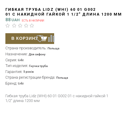
ГИБКАЯ ТРУБА LIDZ (WHI) 60 01 G002
01 С НАКИДНОЙ ГАЙКОЙ 1 1/2" ДЛИНА 1200 ММ
88
UAH
ЕСТЬ В НАЛИЧИИ
В КОРЗИНУ
Страна-производитель:
Польща
Назначение:
Для сифону
Серия:
Lidz
Тип изделия:
Гнучка труба
Гарантия:
5 років
Страна регистрации бренда:
Польща
Бренд:
Lidz
Гибкая труба Lidz (WHI) 60 01 G002 01 с накидной гайкой 1
1/2" длина 1200 мм