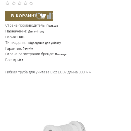
В КОРЗИНУ
Страна-производитель:
Польща
Назначение:
Для унітазу
Серия:
LG03
Тип изделия:
Відведення для унітазу
Гарантия:
5 років
Страна регистрации бренда:
Польща
Бренд:
Lidz
Гибкая труба для унитаза Lidz LG07 длина 300 мм