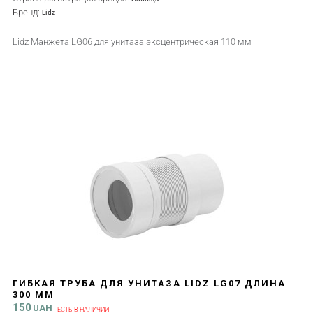
Бренд:
Lidz
Lidz Манжета LG06 для унитаза эксцентрическая 110 мм
ГИБКАЯ ТРУБА ДЛЯ УНИТАЗА LIDZ LG07 ДЛИНА
300 ММ
150
UAH
ЕСТЬ В НАЛИЧИИ