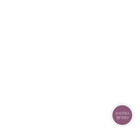
КНОПКА
ЗВ'ЯЗКУ