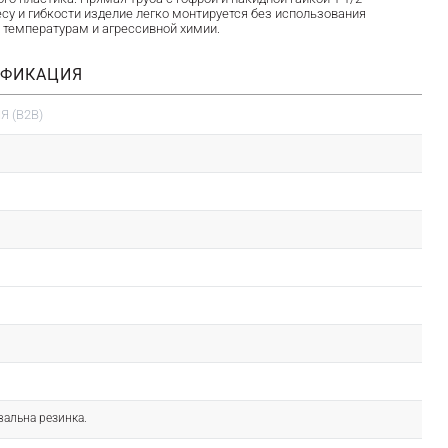
су и гибкости изделие легко монтируется без использования
 температурам и агрессивной химии.
ИФИКАЦИЯ
 (B2B)
вальна резинка.