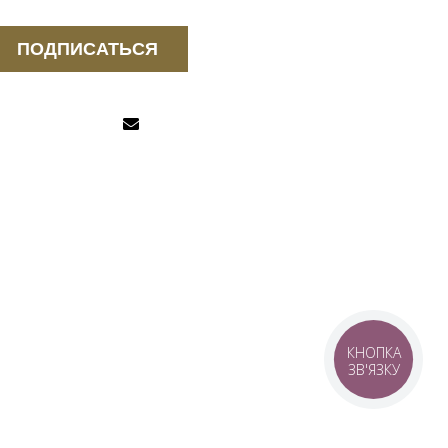
ПОДПИСАТЬСЯ
КНОПКА
ЗВ'ЯЗКУ