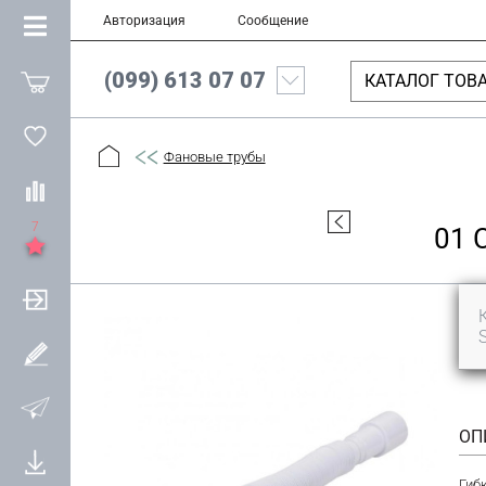
Авторизация
Сообщение
(099) 613 07 07
КАТАЛОГ ТОВ
Фановые трубы
7
01 
ОП
Гибк