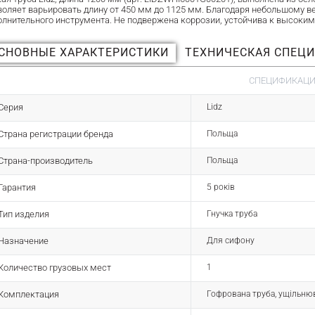
воляет варьировать длину от 450 мм до 1125 мм. Благодаря небольшому ве
олнительного инструмента. Не подвержена коррозии, устойчива к высоким
СНОВНЫЕ ХАРАКТЕРИСТИКИ
ТЕХНИЧЕСКАЯ СПЕЦ
СПЕЦИФИКАЦИЯ
Серия
Lidz
Страна регистрации бренда
Польща
Страна-производитель
Польща
Гарантия
5 років
Тип изделия
Гнучка труба
Назначение
Для сифону
Количество грузовых мест
1
Комплектация
Гофрована труба, ущільню