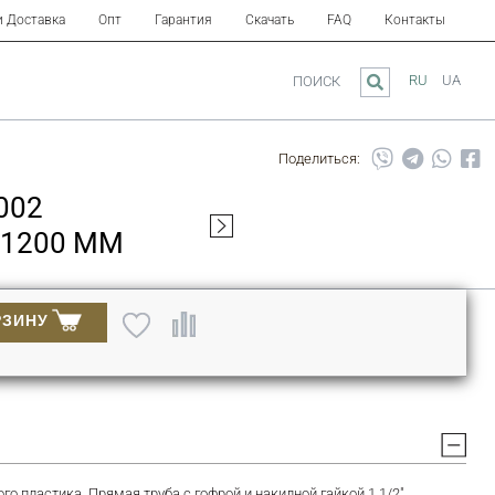
и Доставка
Опт
Гарантия
Скачать
FAQ
Контакты
RU
UA
ПОИСК
Поделиться:
002
 1200 ММ
РЗИНУ
го пластика. Прямая труба с гофрой и накидной гайкой 1 1/2"