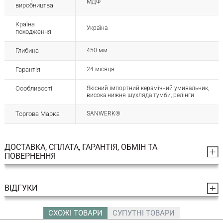
МДФ
виробництва
Країна
Україна
походження
Глибина
450 мм
Гарантія
24 місяця
Особливості
Якісний імпортний керамічний умивальник,
висока нижня шухляда тумби, релінги
Торгова Марка
SANWERK®
ДОСТАВКА, СПЛАТА, ГАРАНТІЯ, ОБМІН ТА
ПОВЕРНЕННЯ
ВІДГУКИ
СХОЖІ ТОВАРИ
СУПУТНІ ТОВАРИ