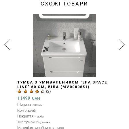
СХОЖІ ТОВАРИ
ТУМБА З УМИВАЛЬНИКОМ "ЕРА SPACE
LINE" 60 СМ, БІЛА (MV0000851)
(
2
)
11499
UAH
Ширина:
600 мм
Колір:
Білий
Покриття:
Фарба
Тип тумби:
Підлогова
Матеріал виробництва:
МДФ