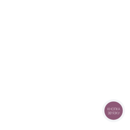
КНОПКА
ЗВ'ЯЗКУ