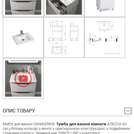
ОПИС ТОВАРУ
Меблі для ванної SANWERK®:
Тумба для ванної кімнати
АЛЕССА 60
см у білому кольорі з венге з оригінальною конструкцією з подвійними
стінками корпусу. Умивальник SPACE LINE у комплекті.