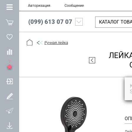
Авторизация
Сообщение
(099) 613 07 07
КАТАЛОГ ТОВ
Ручная лейка
ЛЕЙКА
7
ОП
Лей