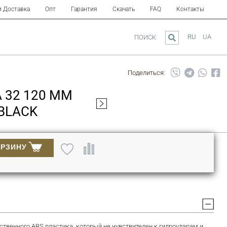
и Доставка
Опт
Гарантия
Скачать
FAQ
Контакты
RU
UA
ПОИСК
Поделиться:
 32 120 ММ
BLACK
ОРЗИНУ
ственного ABS пластика, который не чувствителен к гидроударам и