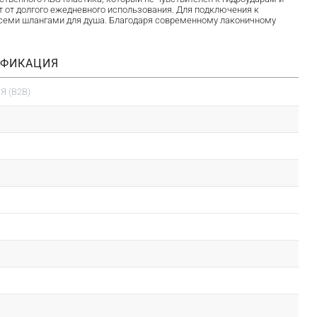
т от долгого ежедневного использования. Для подключения к
всеми шлангами для душа. Благодаря современному лаконичному
ИФИКАЦИЯ
 (B2B)