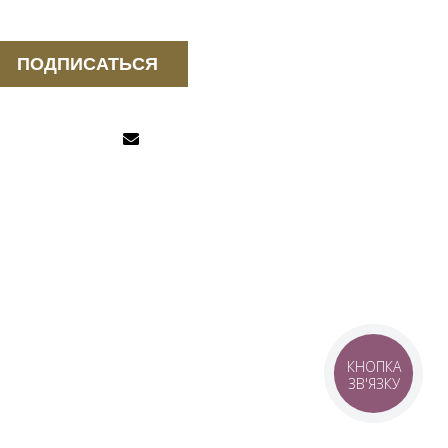
ПОДПИСАТЬСЯ
КНОПКА
ЗВ'ЯЗКУ