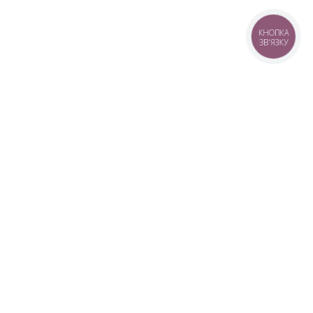
КНОПКА
ЗВ'ЯЗКУ
+38 (099) 613-07-07
+38 (098) 613-07-07