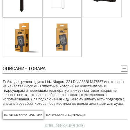
ОПИСАНИЕ ТОВАРА
Лейка для ручного душа Lidz Niagara 33 LDNIA33BLM47557 изготовлена
из качественного ABS пластика, который не чувствителен к
гидроударам и перепадам температур и имеет матовое покрытие,
черного цвета, которое не облезает от долгого ежедневного
использования. Для подключения к душевому шлангу есть подводка с
внешней резьбой, которая совместима со всеми шлангами для душа.
ОСНОВНЫЕ ХАРАКТЕРИСТИКИ
ТЕХНИЧЕСКАЯ СПЕЦИФИКАЦИЯ
СПЕЦИФИКАЦИЯ (B2B)