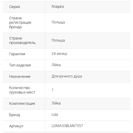
Серия
Niagara
Страна
регистрации
Польща
бренда
Страна-
Польща
производитель
Гарантия
24 місяці
Тип изделия
Лійка
Назначение
Для ручного душу
Количество
1
грузовых мест
Комплектация
Лійка
Бренд
Lidz
Артикул
LDNIA33BLM47557